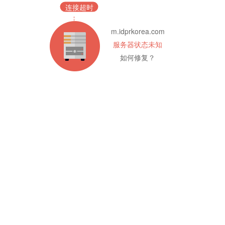
连接超时
m.idprkorea.com
服务器状态未知
如何修复？